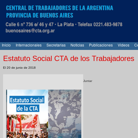
Inicio
Internacionales
Secretarias
Noticias
Publicaciones
Videos
Ce
Estatuto Social CTA de los Trabajadores
El 20 de junio de 2018
Juntar