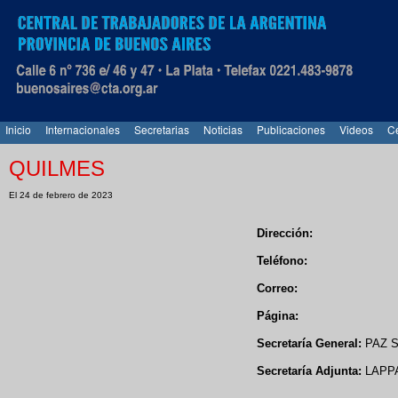
Inicio
Internacionales
Secretarias
Noticias
Publicaciones
Videos
Ce
QUILMES
El 24 de febrero de 2023
Dirección:
Teléfono:
Correo:
Página:
Secretaría General:
PAZ S
Secretaría Adjunta:
LAPP