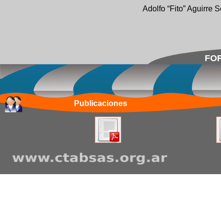
Adolfo “Fito” Aguirre 
FOR
Publicaciones