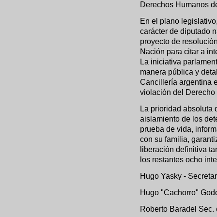
Derechos Humanos de
En el plano legislati
carácter de diputado n
proyecto de resolució
Nación para citar a in
La iniciativa parlamen
manera pública y detal
Cancillería argentina e
violación del Derecho 
La prioridad absoluta 
aislamiento de los de
prueba de vida, inform
con su familia, garanti
liberación definitiva 
los restantes ocho int
Hugo Yasky - Secreta
Hugo "Cachorro" Godo
Roberto Baradel Sec. 