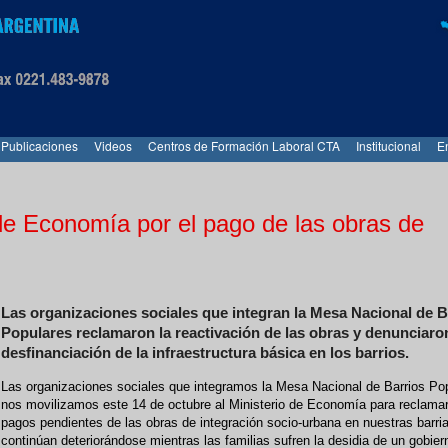
Publicaciones
Videos
Centros de Formación Laboral CTA
Institucional
E
 de Economía por el pago de las obras de
Las organizaciones sociales que integran la Mesa Nacional de B
Populares reclamaron la reactivación de las obras y denunciaron
desfinanciación de la infraestructura básica en los barrios.
Las organizaciones sociales que integramos la Mesa Nacional de Barrios Po
nos movilizamos este 14 de octubre al Ministerio de Economía para reclamar
pagos pendientes de las obras de integración socio-urbana en nuestras barri
continúan deteriorándose mientras las familias sufren la desidia de un gobie