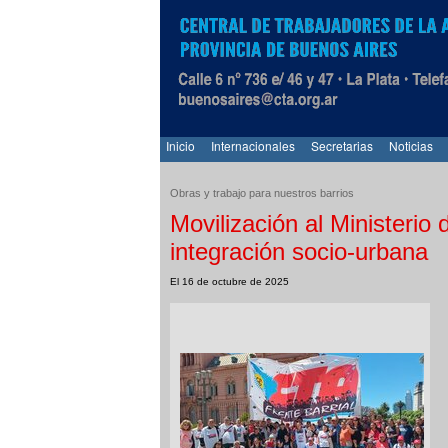
Inicio
Internacionales
Secretarias
Noticias
Obras y trabajo para nuestros barrios
Movilización al Ministerio
integración socio-urbana
El 16 de octubre de 2025