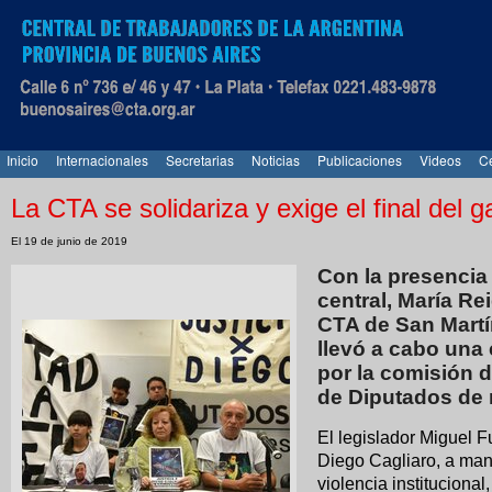
Inicio
Internacionales
Secretarias
Noticias
Publicaciones
Videos
Ce
La CTA se solidariza y exige el final del gat
El 19 de junio de 2019
Con la presencia
central, María Re
CTA de San Martín
llevó a cabo una
por la comisión
de Diputados de 
El legislador Miguel 
Diego Cagliaro, a man
violencia instituciona