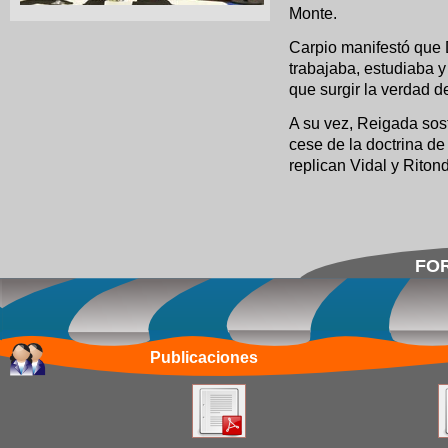
Monte.
Carpio manifestó que 
trabajaba, estudiaba y
que surgir la verdad d
A su vez, Reigada sost
cese de la doctrina de
replican Vidal y Riton
FOR
Publicaciones